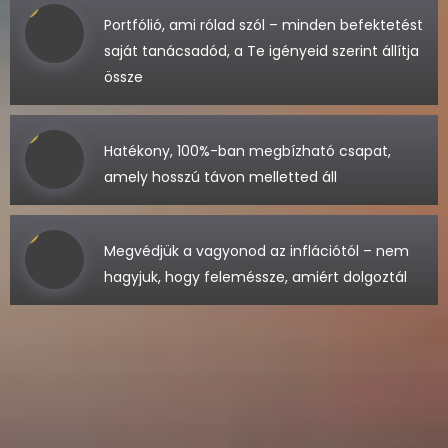
Portfólió, ami rólad szól – minden befektetést
saját tanácsadód, a Te igényeid szerint állítja
össze
Hatékony, 100%-ban megbízható csapat,
amely hosszú távon melletted áll
Megvédjük a vagyonod az inflációtól – nem
hagyjuk, hogy feleméssze, amiért dolgoztál