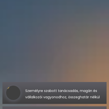
Személyre szabott tanácsadás, magán és
vállalkozói vagyonodhoz, összeghatár nélkül