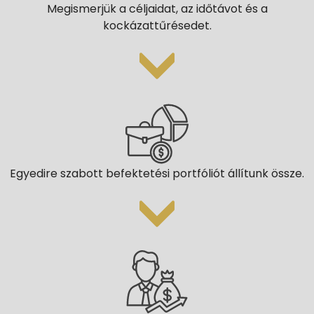
Megismerjük a céljaidat, az időtávot és a
kockázattűrésedet.
Egyedire szabott befektetési portfóliót állítunk össze.