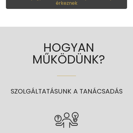
érkeznek
HOGYAN
MŰKÖDÜNK?
SZOLGÁLTATÁSUNK A TANÁCSADÁS