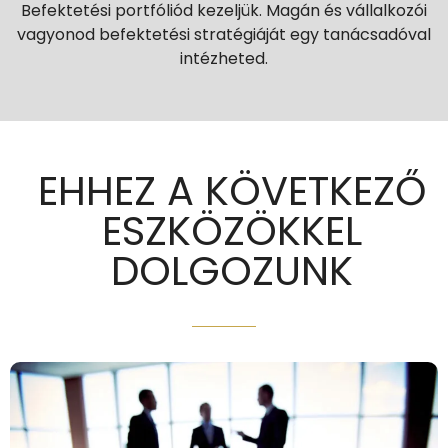
Befektetési portfóliód kezeljük. Magán és vállalkozói
vagyonod befektetési stratégiáját egy tanácsadóval
intézheted.
EHHEZ A KÖVETKEZŐ
ESZKÖZÖKKEL
DOLGOZUNK