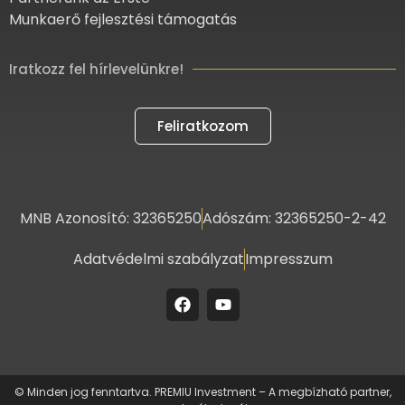
Munkaerő fejlesztési támogatás
Iratkozz fel hírlevelünkre!
Feliratkozom
MNB Azonosító: 32365250
Adószám: 32365250-2-42
Adatvédelmi szabályzat
Impresszum
© Minden jog fenntartva. PREMIU Investment – A megbízható partner,