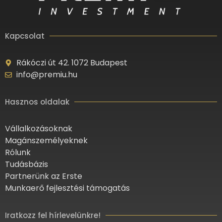
Kapcsolat
Rákóczi út 42. 1072 Budapest
info@premiu.hu
Hasznos oldalak
Vállalkozásoknak
Magánszemélyeknek
Rólunk
Tudásbázis
Partnerünk az Erste
Munkaerő fejlesztési támogatás
Iratkozz fel hírlevelünkre!