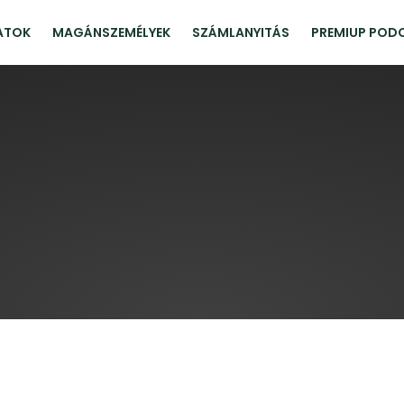
ATOK
MAGÁNSZEMÉLYEK
SZÁMLANYITÁS
PREMIUP POD