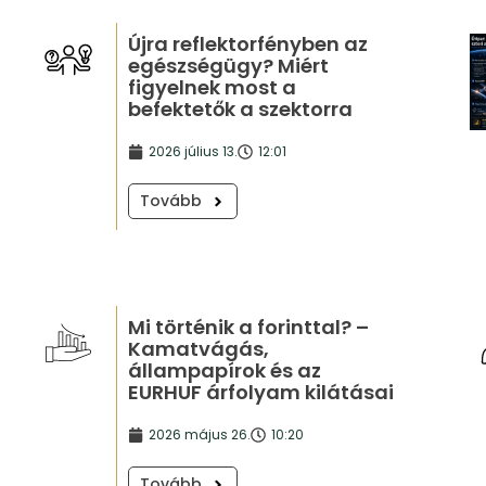
Újra reflektorfényben az
egészségügy? Miért
figyelnek most a
befektetők a szektorra
2026 július 13.
12:01
Tovább
Mi történik a forinttal? –
Kamatvágás,
állampapírok és az
EURHUF árfolyam kilátásai
2026 május 26.
10:20
Tovább