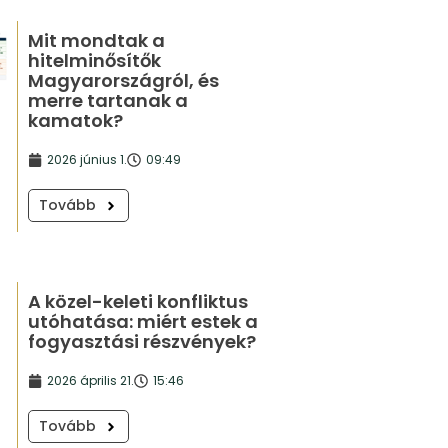
Mit mondtak a
hitelminősítők
Magyarországról, és
merre tartanak a
kamatok?
2026 június 1.
09:49
Tovább
A közel-keleti konfliktus
utóhatása: miért estek a
fogyasztási részvények?
2026 április 21.
15:46
Tovább