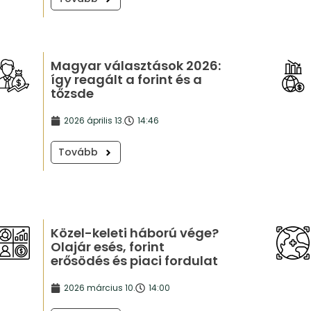
Magyar választások 2026:
így reagált a forint és a
tőzsde
2026 április 13.
14:46
Tovább
Közel-keleti háború vége?
Olajár esés, forint
erősödés és piaci fordulat
2026 március 10.
14:00