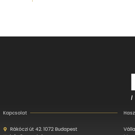
Kapcsolat
Hasz
Rákóczi út 42. 1072 Budapest
Váll