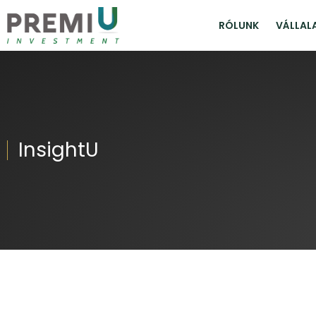
RÓLUNK
VÁLLAL
InsightU