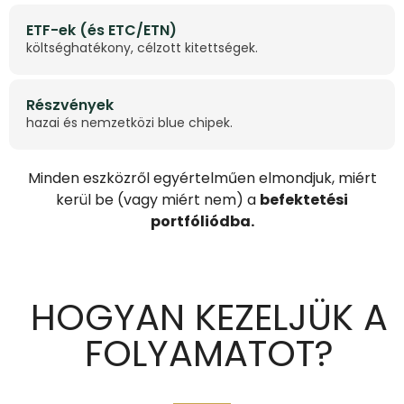
ETF-ek (és ETC/ETN)
költséghatékony, célzott kitettségek.
Részvények
hazai és nemzetközi blue chipek.
Minden eszközről egyértelműen elmondjuk, miért
kerül be (vagy miért nem) a
befektetési
portfóliódba.
HOGYAN KEZELJÜK A
FOLYAMATOT?