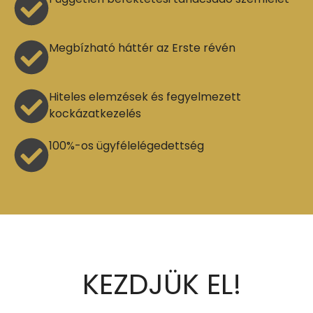
Megbízható háttér az Erste révén
Hiteles elemzések és fegyelmezett
kockázatkezelés
100%-os ügyfélelégedettség
KEZDJÜK EL!