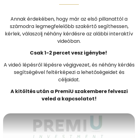
Annak érdekében, hogy már az első pillanattól a
számodra legmegfelelőbb szakértő segíthessen,
kérlek, válaszolj néhány kérdésre az alábbi interaktív
videóban.
Csak
1-2
percet vesz igénybe!
A videó lépésről lépésre végigvezet, és néhány kérdés
segítségével feltérképezi a lehetőségeidet és
céljaidat.
A kitöltés után a PremiU szakembere felveszi
veled a kapcsolatot!