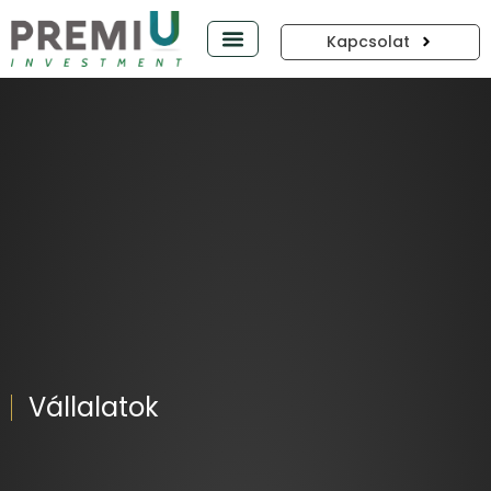
Kapcsolat
PREMIUP PODCAST
Vállalatok