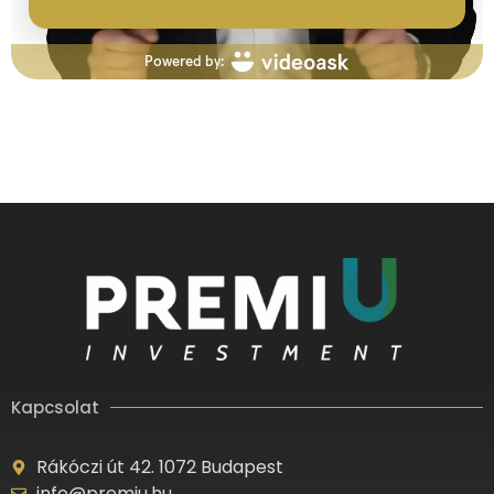
Kapcsolat
Rákóczi út 42. 1072 Budapest
info@premiu.hu