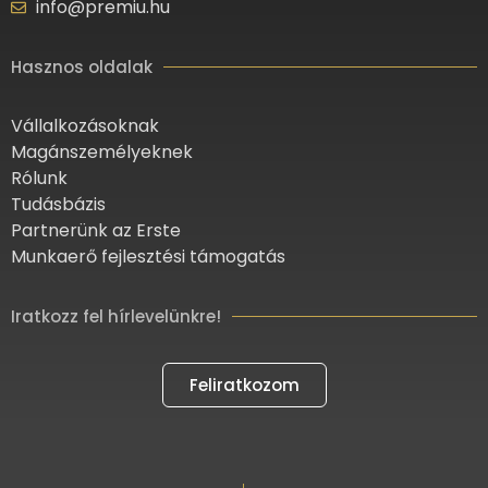
info@premiu.hu
Hasznos oldalak
Vállalkozásoknak
Magánszemélyeknek
Rólunk
Tudásbázis
Partnerünk az Erste
Munkaerő fejlesztési támogatás
Iratkozz fel hírlevelünkre!
Feliratkozom