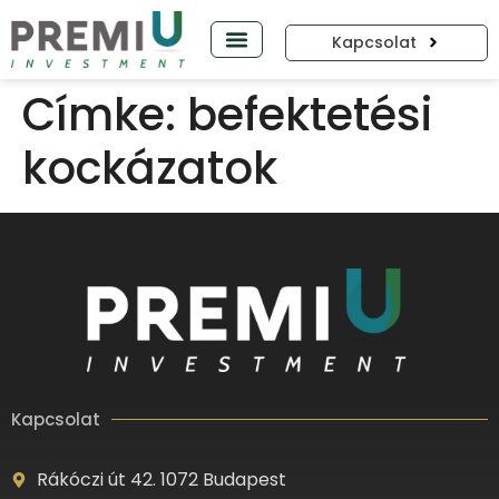
Kapcsolat
PREMIUP PODCAST
Címke:
befektetési
kockázatok
Kapcsolat
Rákóczi út 42. 1072 Budapest