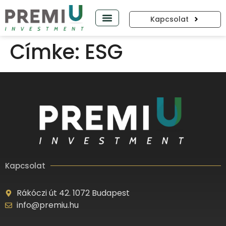
Kapcsolat
PREMIUP PODCAST
Címke:
ESG
Kapcsolat
Rákóczi út 42. 1072 Budapest
info@premiu.hu