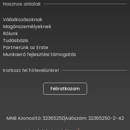
Hasznos oldalak
Vállalkozásoknak
Magánszemélyeknek
Rólunk
Tudásbázis
Partnerünk az Erste
Munkaerő fejlesztési támogatás
Iratkozz fel hírlevelünkre!
Feliratkozom
MNB Azonosító: 32365250
Adószám: 32365250-2-42