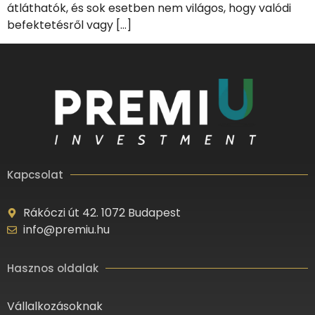
átláthatók, és sok esetben nem világos, hogy valódi
befektetésről vagy […]
Kapcsolat
Rákóczi út 42. 1072 Budapest
info@premiu.hu
Hasznos oldalak
Vállalkozásoknak