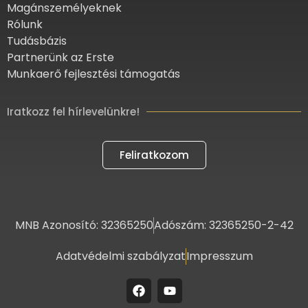
Magánszemélyeknek
Rólunk
Tudásbázis
Partnerünk az Erste
Munkaerő fejlesztési támogatás
Iratkozz fel hírlevelünkre!
Feliratkozom
MNB Azonosító: 32365250
Adószám: 32365250-2-42
Adatvédelmi szabályzat
Impresszum