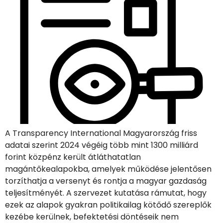
A Transparency International Magyarország friss
adatai szerint 2024 végéig több mint 1300 milliárd
forint közpénz került átláthatatlan
magántőkealapokba, amelyek működése jelentősen
torzíthatja a versenyt és rontja a magyar gazdaság
teljesítményét. A szervezet kutatása rámutat, hogy
ezek az alapok gyakran politikailag kötődő szereplők
kezébe kerülnek, befektetési döntéseik nem