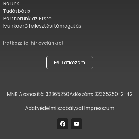
Rólunk
Tudásbázis
Partnerünk az Erste
Munkaerő fejlesztési támogatás
Iratkozz fel hírlevelünkre!
Feliratkozom
MNB Azonosító: 32365250
Adószám: 32365250-2-42
Adatvédelmi szabályzat
Impresszum