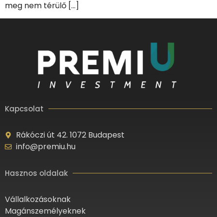
meg nem térülő […]
Kapcsolat
Rákóczi út 42. 1072 Budapest
info@premiu.hu
Hasznos oldalak
Vállalkozásoknak
Magánszemélyeknek