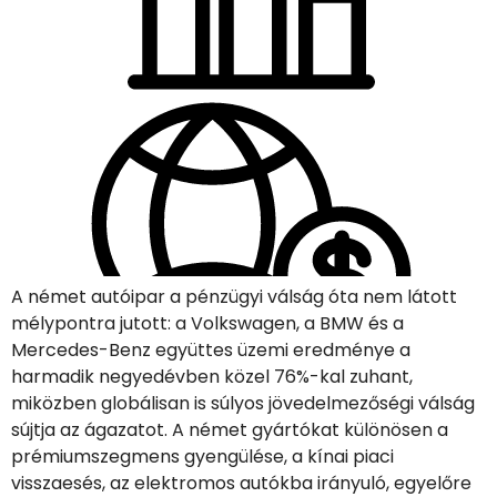
A német autóipar a pénzügyi válság óta nem látott
mélypontra jutott: a Volkswagen, a BMW és a
Mercedes-Benz együttes üzemi eredménye a
harmadik negyedévben közel 76%-kal zuhant,
miközben globálisan is súlyos jövedelmezőségi válság
sújtja az ágazatot. A német gyártókat különösen a
prémiumszegmens gyengülése, a kínai piaci
visszaesés, az elektromos autókba irányuló, egyelőre