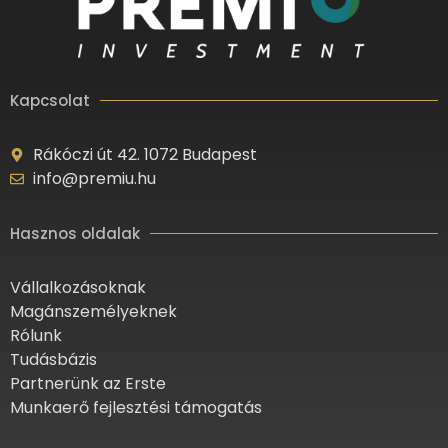
Kapcsolat
Rákóczi út 42. 1072 Budapest
info@premiu.hu
Hasznos oldalak
Vállalkozásoknak
Magánszemélyeknek
Rólunk
Tudásbázis
Partnerünk az Erste
Munkaerő fejlesztési támogatás