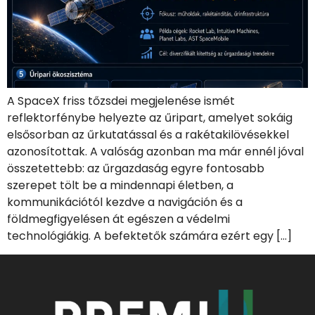
A SpaceX friss tőzsdei megjelenése ismét
reflektorfénybe helyezte az űripart, amelyet sokáig
elsősorban az űrkutatással és a rakétakilövésekkel
azonosítottak. A valóság azonban ma már ennél jóval
összetettebb: az űrgazdaság egyre fontosabb
szerepet tölt be a mindennapi életben, a
kommunikációtól kezdve a navigáción és a
földmegfigyelésen át egészen a védelmi
technológiákig. A befektetők számára ezért egy […]