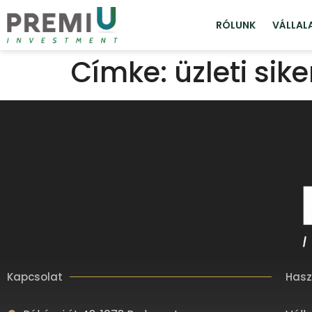
RÓLUNK
VÁLLAL
Címke:
üzleti sik
Kapcsolat
Hasz