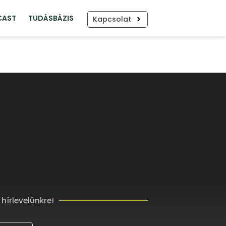
CAST
TUDÁSBÁZIS
Kapcsolat
 hírlevelünkre!