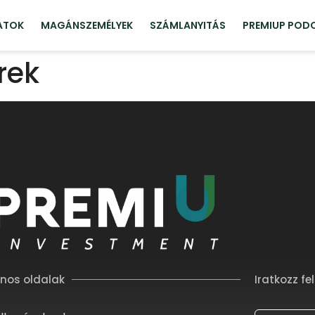
ATOK
MAGÁNSZEMÉLYEK
SZÁMLANYITÁS
PREMIUP POD
erek
nos oldalak
Iratkozz fel