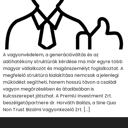
A vagyonvédelem, a generációváltás és az
adóhatékony struktúrák kérdése ma már egyre több
magyar vállalkozót és magánszemélyt foglalkoztat. A
megfelelő struktúra kialakítása nemcsak a jelenlegi
működést segítheti, hanem hosszú távon a családi
vagyon megőrzésében és átadásában is
kulcsszerepet játszhat. A PremiU Investment Zrt.
beszélgetőpartnere dr. Horváth Balázs, a Sine Qua
Non Trust Bizalmi Vagyonkezelő Zrt. […]