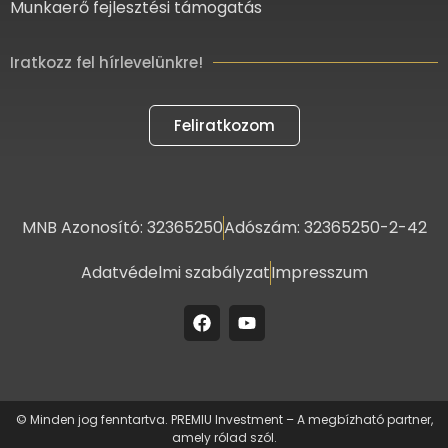
Munkaerő fejlesztési támogatás
Iratkozz fel hírlevelünkre!
Feliratkozom
MNB Azonosító: 32365250
Adószám: 32365250-2-42
Adatvédelmi szabályzat
Impresszum
© Minden jog fenntartva. PREMIU Investment – A megbízható partner,
amely rólad szól.