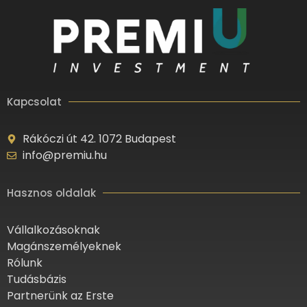
Kapcsolat
Rákóczi út 42. 1072 Budapest
info@premiu.hu
Hasznos oldalak
Vállalkozásoknak
Magánszemélyeknek
Rólunk
Tudásbázis
Partnerünk az Erste