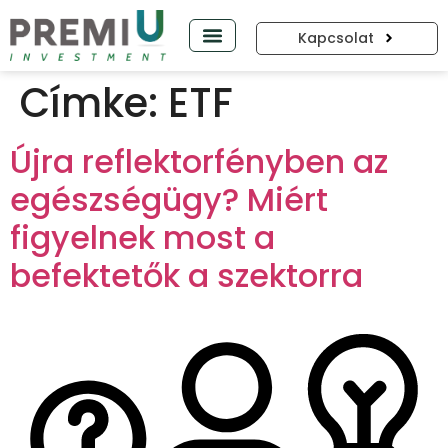
Kapcsolat
PREMIUP PODCAST
Címke:
ETF
Újra reflektorfényben az
egészségügy? Miért
figyelnek most a
befektetők a szektorra