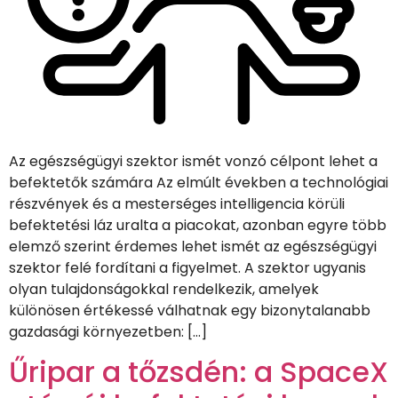
Az egészségügyi szektor ismét vonzó célpont lehet a
befektetők számára Az elmúlt években a technológiai
részvények és a mesterséges intelligencia körüli
befektetési láz uralta a piacokat, azonban egyre több
elemző szerint érdemes lehet ismét az egészségügyi
szektor felé fordítani a figyelmet. A szektor ugyanis
olyan tulajdonságokkal rendelkezik, amelyek
különösen értékessé válhatnak egy bizonytalanabb
gazdasági környezetben: […]
Űripar a tőzsdén: a SpaceX