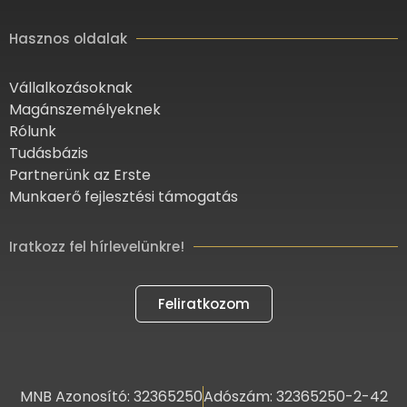
Hasznos oldalak
Vállalkozásoknak
Magánszemélyeknek
Rólunk
Tudásbázis
Partnerünk az Erste
Munkaerő fejlesztési támogatás
Iratkozz fel hírlevelünkre!
Feliratkozom
MNB Azonosító: 32365250
Adószám: 32365250-2-42