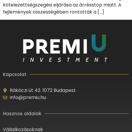
kötelezettségszegési eljárása az árrésstop miatt. A
fejlemények összességében rontották a […]
Kapcsolat
Rákóczi út 42. 1072 Budapest
info@premiu.hu
Hasznos oldalak
Vállalkozásoknak