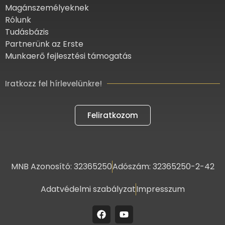
Magánszemélyeknek
Rólunk
Tudásbázis
Partnerünk az Erste
Munkaerő fejlesztési támogatás
Iratkozz fel hírlevelünkre!
Feliratkozom
MNB Azonosító: 32365250
Adószám: 32365250-2-42
Adatvédelmi szabályzat
Impresszum