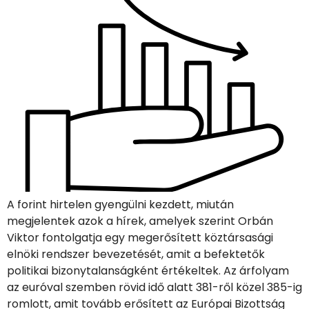
A forint hirtelen gyengülni kezdett, miután
megjelentek azok a hírek, amelyek szerint Orbán
Viktor fontolgatja egy megerősített köztársasági
elnöki rendszer bevezetését, amit a befektetők
politikai bizonytalanságként értékeltek. Az árfolyam
az euróval szemben rövid idő alatt 381-ről közel 385-ig
romlott, amit tovább erősített az Európai Bizottság