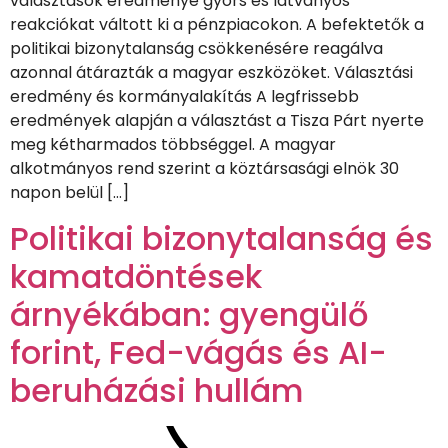
választások eredménye gyors és látványos
reakciókat váltott ki a pénzpiacokon. A befektetők a
politikai bizonytalanság csökkenésére reagálva
azonnal átárazták a magyar eszközöket. Választási
eredmény és kormányalakítás A legfrissebb
eredmények alapján a választást a Tisza Párt nyerte
meg kétharmados többséggel. A magyar
alkotmányos rend szerint a köztársasági elnök 30
napon belül […]
Politikai bizonytalanság és
kamatdöntések
árnyékában: gyengülő
forint, Fed-vágás és AI-
beruházási hullám