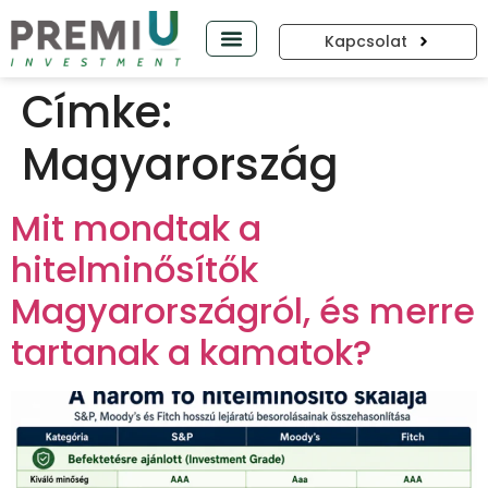
Kapcsolat
PREMIUP PODCAST
Címke:
Magyarország
Mit mondtak a
hitelminősítők
Magyarországról, és merre
tartanak a kamatok?