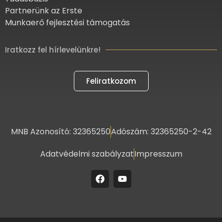
Partnerünk az Erste
Munkaerő fejlesztési támogatás
Iratkozz fel hírlevelünkre!
Feliratkozom
MNB Azonosító: 32365250
Adószám: 32365250-2-42
Adatvédelmi szabályzat
Impresszum