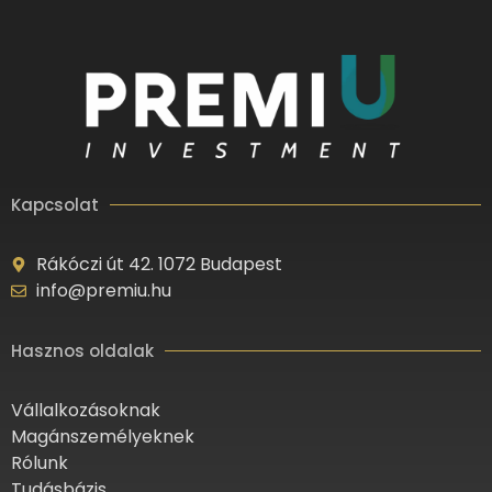
Kapcsolat
Rákóczi út 42. 1072 Budapest
info@premiu.hu
Hasznos oldalak
Vállalkozásoknak
Magánszemélyeknek
Rólunk
Tudásbázis